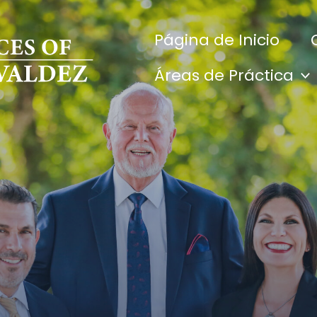
Página de Inicio
Áreas de Práctica