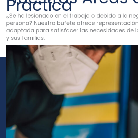
Práctica
¿Se ha lesionado en el trabajo o debido a la ne
persona? Nuestro bufete ofrece representación 
adaptada para satisfacer las necesidades de l
y sus familias.