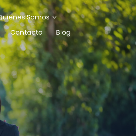
Quiénes Somos
Contacto
Blog