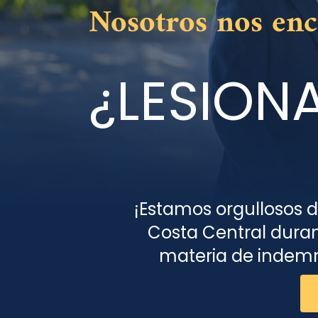
Nosotros nos enc
¿LESION
¡Estamos orgullosos d
Costa Central dura
materia de indemni