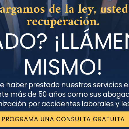
argamos de la ley, usted
recuperación.
ADO? ¡LLÁM
MISMO!
e haber prestado nuestros servicios en
nte más de 50 años como sus abogad
zación por accidentes laborales y le
PROGRAMA UNA CONSULTA GRATUITA