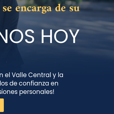
 se encarga de su
ENOS HOY
 el Valle Central y la
os de confianza en
siones personales!