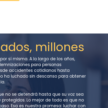
ados, millones
por sí misma. A lo largo de los años,
demnizaciones para personas
Desde accidentes cotidianos hasta
po ha luchado sin descanso para obtener
ia.
que no se detendrá hasta que su voz sea
protegidos. Lo mejor de todo es que no
so. Esa es nuestra promesa: luchar con