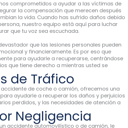
amos comprometidos a ayudar a las víctimas de
asegurar la compensación que merecen después
ambian la vida. Cuando has sufrido daños debido
 persona, nuestro equipo está aquí para luchar
urar que tu voz sea escuchada.
evastador que las lesiones personales pueden
 emocional y financieramente. Es por eso que
ente para ayudarle a recuperarse, centrándose
ios que tiene derecho a mientras usted se
s de Tráfico
n accidente de coche o camión, ofrecemos una
para ayudarle a recuperar los daños y perjuicios
rios perdidos, y las necesidades de atención a
or Negligencia
un accidente automovilístico o de camión, le